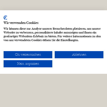
Wir verwenden Cookies
Wir können diese zur Analyse unserer Besucherdaten platzieren, um unsere
Webseite zu verbessern, personalisierte Inhalte anzuzeigen und Ihnen ein
großartiges Webseiten-Erlebnis zu bieten. Für weitere Informationen zu den
von uns verwendeten Cookies öffnen Sie die Einstellungen.
Ok, weitermachen
Ablehnen
Nein, anpassen
Hochzeitsfotograf & Videograf
Jonathan Schüßler