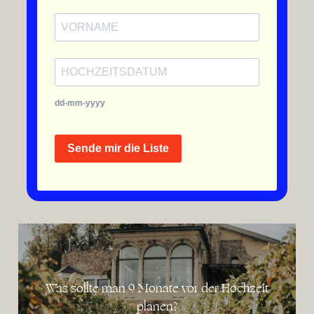
dd-mm-yyyy
Sende mir die Liste
Was sollte man 9 Monate vor der Hochzeit
planen?