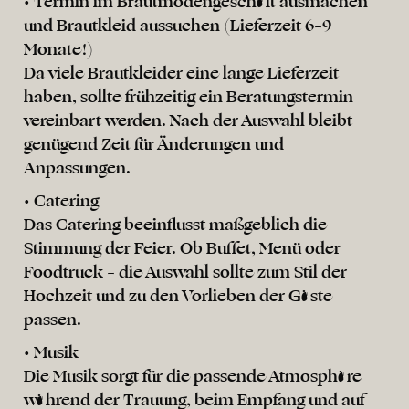
• Termin im Brautmodengeschäft ausmachen
und Brautkleid aussuchen (Lieferzeit 6–9
Monate!)
Da viele Brautkleider eine lange Lieferzeit
haben, sollte frühzeitig ein Beratungstermin
vereinbart werden. Nach der Auswahl bleibt
genügend Zeit für Änderungen und
Anpassungen.
• Catering
Das Catering beeinflusst maßgeblich die
Stimmung der Feier. Ob Buffet, Menü oder
Foodtruck – die Auswahl sollte zum Stil der
Hochzeit und zu den Vorlieben der Gäste
passen.
• Musik
Die Musik sorgt für die passende Atmosphäre
während der Trauung, beim Empfang und auf