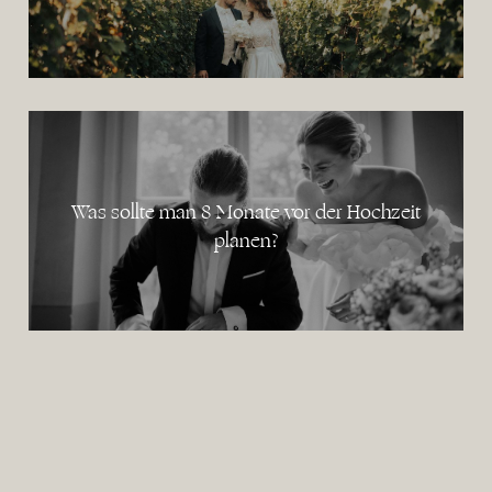
Was sollte man 8 Monate vor der Hochzeit
planen?