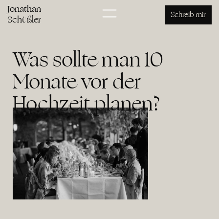
Jonathan
Schreib mir
Schüßler
Was sollte man 10
Monate vor der
Hochzeit planen?