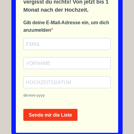
vergisst du nichts! Von jetzt bis 1
Monat nach der Hochzeit.
Gib deine E-Mail-Adresse ein, um dich
anzumelden
dd-mm-yyyy
Sende mir die Liste