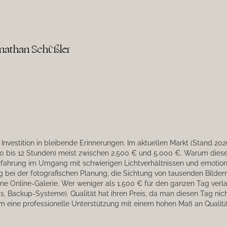
nathan Schüßler
e Investition in bleibende Erinnerungen. Im aktuellen Markt (Stand 2026
0 bis 12 Stunden) meist zwischen 2.500 € und 5.000 €. Warum diese
fahrung im Umgang mit schwierigen Lichtverhältnissen und emotiona
 bei der fotografischen Planung, die Sichtung von tausenden Bildern,
ine Online-Galerie. Wer weniger als 1.500 € für den ganzen Tag verl
, Backup-Systeme). Qualität hat ihren Preis, da man diesen Tag nich
um eine professionelle Unterstützung mit einem hohen Maß an Qualitä