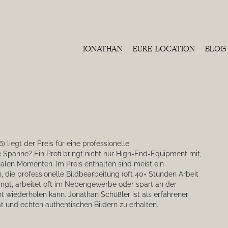
JONATHAN
EURE LOCATION
BLOG
) liegt der Preis für eine professionelle
 Spanne? Ein Profi bringt nicht nur High-End-Equipment mit,
len Momenten. Im Preis enthalten sind meist ein
 die professionelle Bildbearbeitung (oft 40+ Stunden Arbeit
angt, arbeitet oft im Nebengewerbe oder spart an der
t wiederholen kann. Jonathan Schüßler ist als erfahrener
t und echten authentischen Bildern zu erhalten.