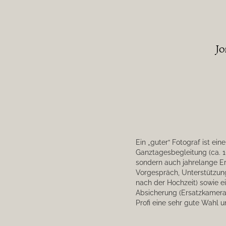
Jo
Ein „guter“ Fotograf ist ein
Ganztagesbegleitung (ca. 1
sondern auch jahrelange Er
Vorgespräch, Unterstützung
nach der Hochzeit) sowie e
Absicherung (Ersatzkameras
Profi eine sehr gute Wahl 