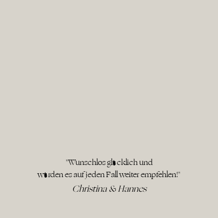
"Wunschlos glücklich und
würden es auf jeden Fall weiter empfehlen!"
Christina & Hannes