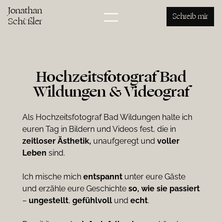
Jonathan
Schreib mir
Schüßler
Hochzeitsfotograf Bad
Wildungen & Videograf
Als Hochzeitsfotograf Bad Wildungen halte ich
euren Tag in Bildern und Videos fest, die in
zeitloser Ästhetik,
unaufgeregt und
voller
Leben
sind.
Ich mische mich
entspannt
unter eure Gäste
und erzähle eure Geschichte
so, wie sie passiert
–
ungestellt
,
gefühlvoll
und
echt
.