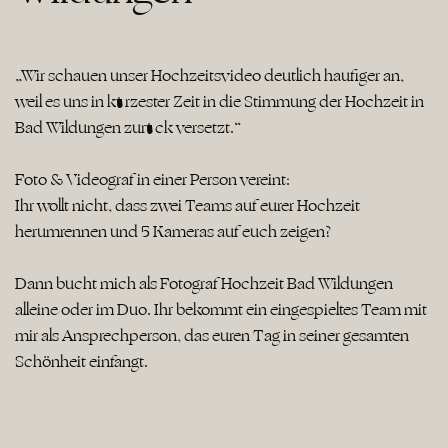
„Wir schauen unser Hochzeitsvideo deutlich häufiger an,
weil es uns in kürzester Zeit in die Stimmung der Hochzeit in
Bad Wildungen zurück versetzt.“
Foto & Videograf in einer Person vereint:
Ihr wollt nicht, dass zwei Teams auf eurer Hochzeit
herumrennen und 5 Kameras auf euch zeigen?
Dann bucht mich als Fotograf Hochzeit Bad Wildungen
alleine oder im Duo. Ihr bekommt ein eingespieltes Team mit
mir als Ansprechperson, das euren Tag in seiner gesamten
Schönheit einfängt.