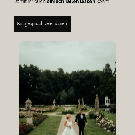
Damit ihr euch
einfach
fallen
lassen
könnt.
Erstgespräch vereinbaren