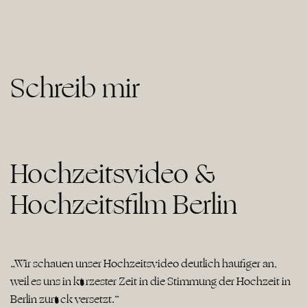
Schreib mir
Hochzeitsvideo &
Hochzeitsfilm Berlin
„Wir schauen unser Hochzeitsvideo deutlich häufiger an,
weil es uns in kürzester Zeit in die Stimmung der Hochzeit in
Berlin zurück versetzt.“