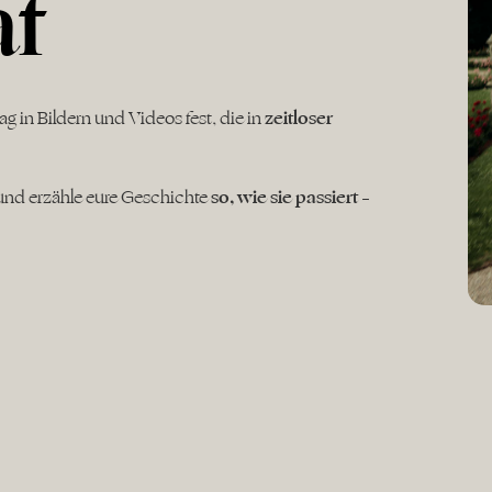
af
ag in Bildern und Videos fest, die in
zeitloser
 und erzähle eure Geschichte
so, wie sie passiert
–