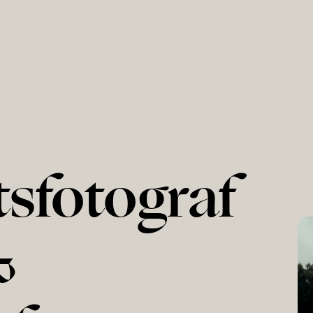
sfotograf
&