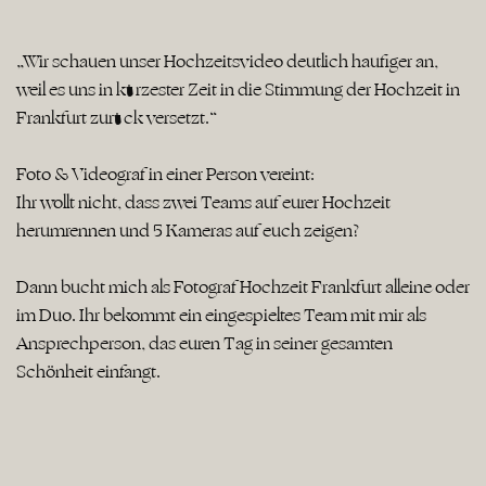
„Wir schauen unser Hochzeitsvideo deutlich häufiger an,
weil es uns in kürzester Zeit in die Stimmung der Hochzeit in
Frankfurt zurück versetzt.“
Foto & Videograf in einer Person vereint:
Ihr wollt nicht, dass zwei Teams auf eurer Hochzeit
herumrennen und 5 Kameras auf euch zeigen?
Dann bucht mich als Fotograf Hochzeit Frankfurt alleine oder
im Duo. Ihr bekommt ein eingespieltes Team mit mir als
Ansprechperson, das euren Tag in seiner gesamten
Schönheit einfängt.