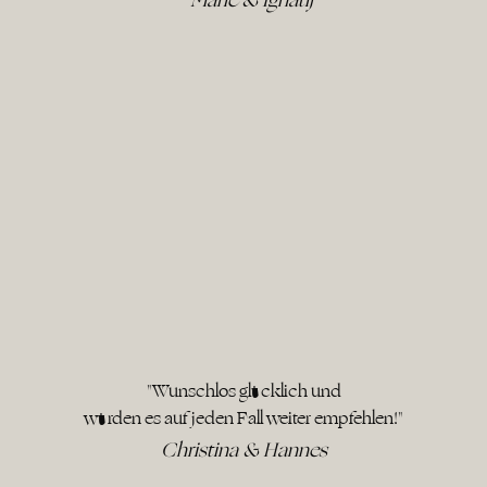
"Wunschlos glücklich und
würden es auf jeden Fall weiter empfehlen!"
Christina & Hannes