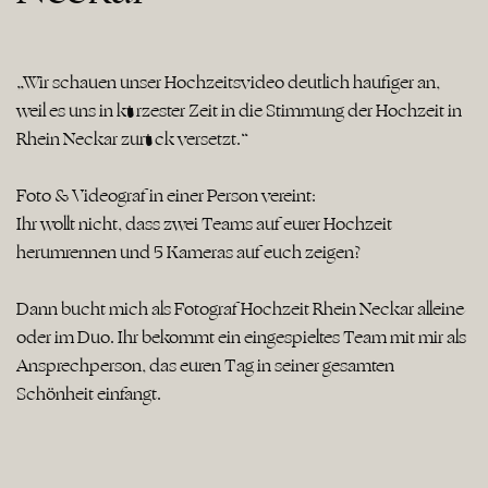
„Wir schauen unser Hochzeitsvideo deutlich häufiger an,
weil es uns in kürzester Zeit in die Stimmung der Hochzeit in
Rhein Neckar zurück versetzt.“
Foto & Videograf in einer Person vereint:
Ihr wollt nicht, dass zwei Teams auf eurer Hochzeit
herumrennen und 5 Kameras auf euch zeigen?
Dann bucht mich als Fotograf Hochzeit Rhein Neckar alleine
oder im Duo. Ihr bekommt ein eingespieltes Team mit mir als
Ansprechperson, das euren Tag in seiner gesamten
Schönheit einfängt.