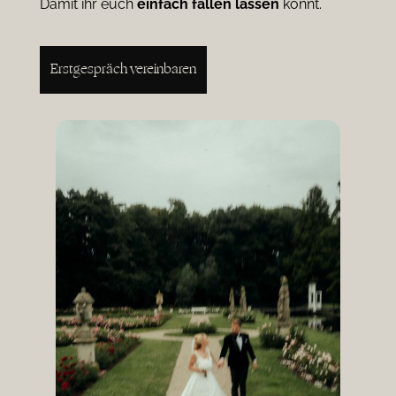
Damit ihr euch
einfach
fallen
lassen
könnt.
Erstgespräch vereinbaren