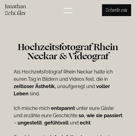
Jonathan
Schreib mir
Schüßler
Hochzeitsfotograf Rhein
Neckar & Videograf
Als Hochzeitsfotograf Rhein Neckar halte ich
euren Tag in Bildern und Videos fest, die in
zeitloser Ästhetik,
unaufgeregt und
voller
Leben
sind.
Ich mische mich
entspannt
unter eure Gäste
und erzähle eure Geschichte
so, wie sie passiert
–
ungestellt
,
gefühlvoll
und
echt
.