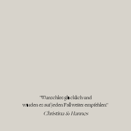
"Wunschlos glücklich und
würden es auf jeden Fall weiter empfehlen!"
Christina & Hannes