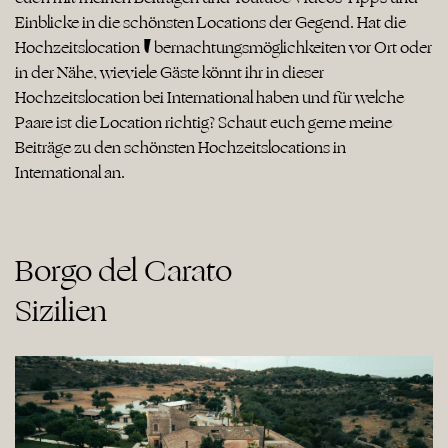
Einblicke in die schönsten Locations der Gegend. Hat die
Hochzeitslocation Übernachtungsmöglichkeiten vor Ort oder
in der Nähe, wieviele Gäste könnt ihr in dieser
Hochzeitslocation bei International haben und für welche
Paare ist die Location richtig? Schaut euch gerne meine
Beiträge zu den schönsten Hochzeitslocations in
International an.
Borgo del Carato

Sizilien