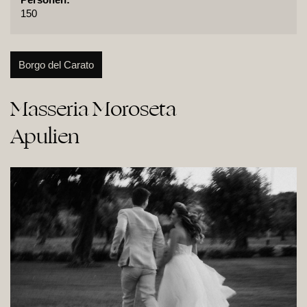
150
Borgo del Carato
Masseria Moroseta

Apulien