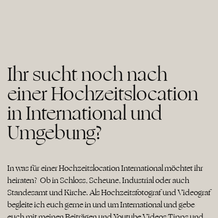
Ihr sucht noch nach
einer Hochzeitslocation
in International und
Umgebung?
In was für einer Hochzeitslocation International möchtet ihr
heiraten? Ob in Schloss, Scheune, Industrial oder auch
Standesamt und Kirche. Als Hochzeitsfotograf und Videograf
begleite ich euch gerne in und um International und gebe
euch mit meinen Beiträgen und Youtube Videos Tipps und