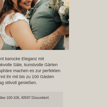
nt barocke Eleganz mit
kvolle Säle, kunstvolle Gärten
sphäre machen es zur perfekten
nnt ihr mit bis zu 100 Gästen
g stilvoll genießen.
llee 100-106, 40597 Düsseldorf,