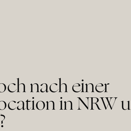
noch nach einer
ocation in NRW 
?