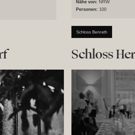
Nähe von:
NRW
Personen:
100
Schloss Benrath
rf
Schloss Her