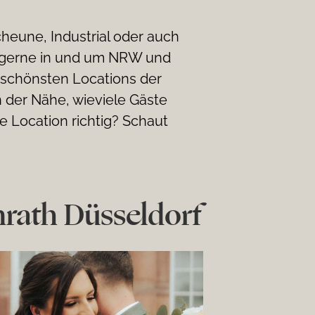
heune, Industrial oder auch
h gerne in und um NRW und
 schönsten Locations der
 der Nähe, wieviele Gäste
e Location richtig? Schaut
rath Düsseldorf