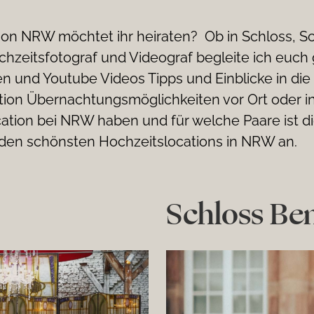
tion NRW möchtet ihr heiraten? Ob in Schloss, Sc
chzeitsfotograf und Videograf begleite ich euc
n und Youtube Videos Tipps und Einblicke in die
tion Übernachtungsmöglichkeiten vor Ort oder in
cation bei NRW haben und für welche Paare ist di
den schönsten Hochzeitslocations in NRW an.
Schloss Ben