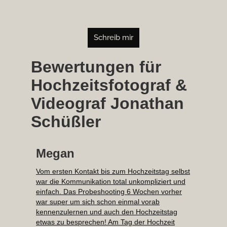
Schreib mir
Bewertungen für
Hochzeitsfotograf &
Videograf Jonathan
Schüßler
Megan
Vom ersten Kontakt bis zum Hochzeitstag selbst
war die Kommunikation total unkompliziert und
einfach. Das Probeshooting 6 Wochen vorher
war super um sich schon einmal vorab
kennenzulernen und auch den Hochzeitstag
etwas zu besprechen! Am Tag der Hochzeit