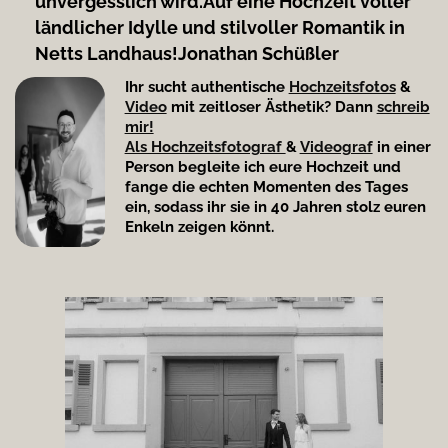
unvergesslich wird.
Auf eine Hochzeit voller
ländlicher Idylle und stilvoller Romantik in
Netts Landhaus!
Jonathan Schüßler
Ihr sucht authentische
Hochzeitsfotos
&
Video
mit zeitloser Ästhetik? Dann
schreib
mir!
Als Hochzeitsfotograf
&
Videograf
in einer
Person begleite ich eure Hochzeit und
fange die echten Momenten des Tages
ein, sodass ihr sie in 40 Jahren stolz euren
Enkeln zeigen könnt.