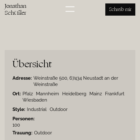
Jonathan
Schreib mir
Schüßler
Übersicht
Adresse:
Weinstraße 500, 67434 Neustadt an der
Weinstraße
Ort:
Pfalz
Mannheim
Heidelberg
Mainz
Frankfurt
Wiesbaden
Style:
Industrial
Outdoor
Personen:
100
Trauung:
Outdoor