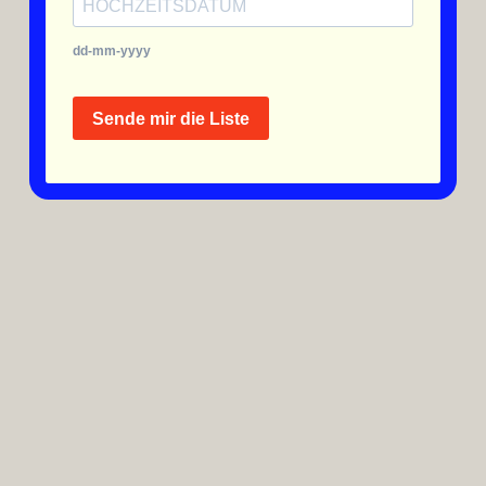
dd-mm-yyyy
Sende mir die Liste