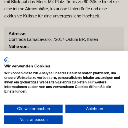
mit Blick auf das Meer. Mit Platz für bis zu 80 Gäste bietet sie
eine intime Atmosphäre, luxuriöse Unterkünfte und eine
exklusive Kulisse für eine unvergessliche Hochzeit.
Adresse:
Contrada Lamacavallo, 72017 Ostuni BR, Italien
Nähe von:
International
Personen:
80
Wir verwenden Cookies
Wir können diese zur Analyse unserer Besucherdaten platzieren, um
unsere Webseite zu verbessern, personalisierte Inhalte anzuzeigen und
Ihnen ein großartiges Webseiten-Erlebnis zu bieten. Für weitere
Masseria Moroseta
Informationen zu den von uns verwendeten Cookies öffnen Sie die
Einstellungen.
Ok, weitermachen
Ablehnen
Nein, anpassen