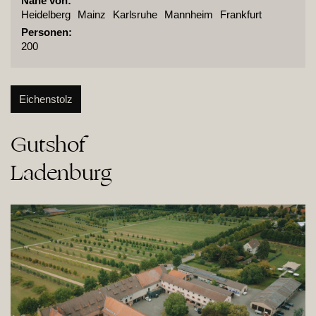
Nähe von:
Heidelberg
Mainz
Karlsruhe
Mannheim
Frankfurt
Personen:
200
Eichenstolz
Gutshof

Ladenburg