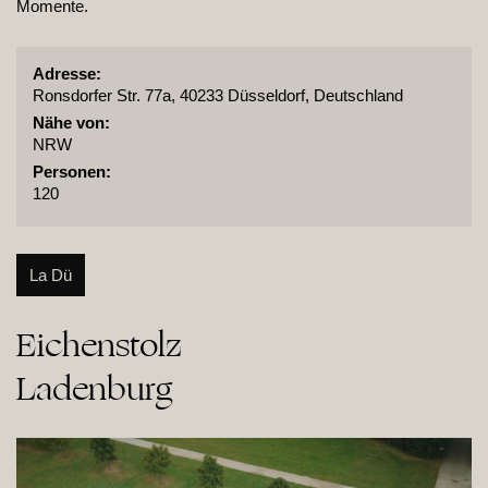
Momente.
Adresse:
Ronsdorfer Str. 77a, 40233 Düsseldorf, Deutschland
Nähe von:
NRW
Personen:
120
La Dü
Eichenstolz

Ladenburg