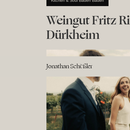
Kitchen & Soul Baden Baden
Weingut Fritz Ri
Dürkheim
Jonathan Schüßler