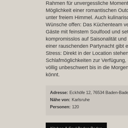
Rahmen für unvergessliche Momente
Möglichkeit einer romantischen Out
unter freiem Himmel. Auch kulinaris
Wünsche offen: Das Küchenteam ve
Gäste mit feinstem Soulfood und set
kompromisslos auf Saisonalität und 
einer rauschenden Partynacht gibt
Stress: Direkt in der Location stehe
Schlafmöglichkeiten zur Verfügung, 
völlig unbeschwert bis in die Morg
könnt.
Adresse:
Eckhöfe 12, 76534 Baden-Baden
Nähe von:
Karlsruhe
Personen:
120