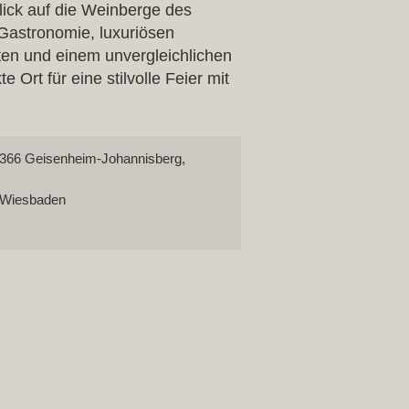
lick auf die Weinberge des
 Gastronomie, luxuriösen
en und einem unvergleichlichen
e Ort für eine stilvolle Feier mit
366 Geisenheim-Johannisberg,
Wiesbaden