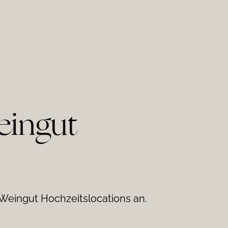
eingut
 Weingut Hochzeitslocations an.