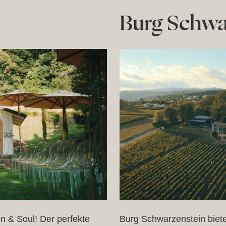
Burg Schwa
n & Soul! Der perfekte
Burg Schwarzenstein bietet