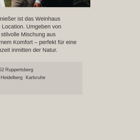
nießer ist das Weinhaus
e Location. Umgeben von
stilvolle Mischung aus
rnem Komfort – perfekt für eine
eit inmitten der Natur.
52 Ruppertsberg
Heidelberg
Karlsruhe