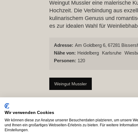
Weingut Mussler eine malerische Kuli
Hochzeit. Die Verbindung aus exzel
kulinarischem Genuss und romanti
es zur idealen Wahl für Weinliebhab
Adresse:
Am Goldberg 6, 67281 Bissers
Nähe von:
Heidelberg
Karlsruhe
Wiesb
Personen:
120
Weingut Mussler
Wir verwenden Cookies
Wir können diese zur Analyse unserer Besucherdaten platzieren, um unsere Web
und Ihnen ein großartiges Webseiten-Erlebnis zu bieten. Für weitere Informati
Einstellungen.