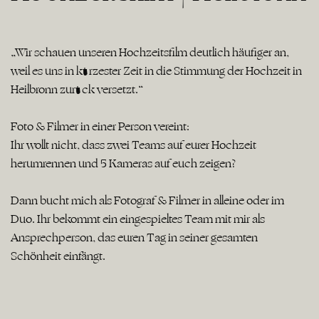
„Wir schauen unseren Hochzeitsfilm deutlich häufiger an,
weil es uns in kürzester Zeit in die Stimmung der Hochzeit in
Heilbronn zurück versetzt.“
Foto & Filmer in einer Person vereint:
Ihr wollt nicht, dass zwei Teams auf eurer Hochzeit
herumrennen und 5 Kameras auf euch zeigen?
Dann bucht mich als Fotograf & Filmer in alleine oder im
Duo. Ihr bekommt ein eingespieltes Team mit mir als
Ansprechperson, das euren Tag in seiner gesamten
Schönheit einfängt.