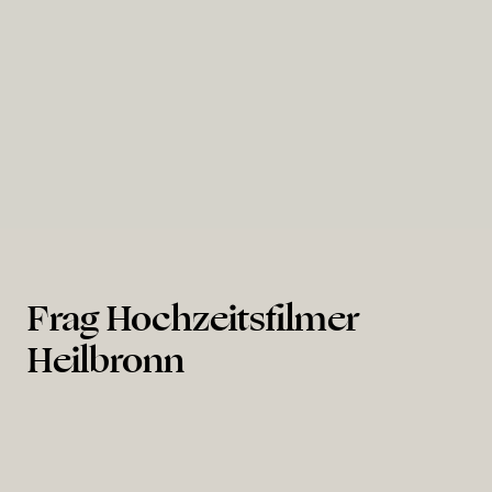
Hambacher Schloss
Frag Hochzeitsfilmer
Heilbronn
Wieviel kostet ein Hochzeitsfilmer in