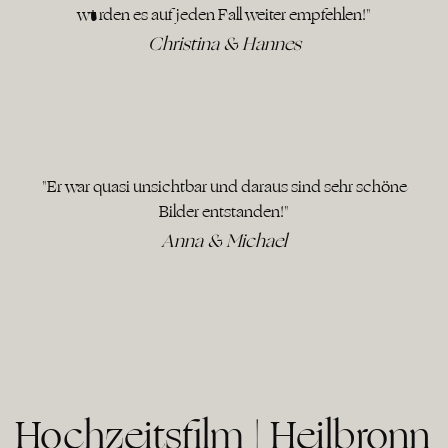
würden es auf jeden Fall weiter empfehlen!"
Christina & Hannes
"Er war quasi unsichtbar und daraus sind sehr schöne
Bilder entstanden!"
Anna & Michael
Hochzeitsfilm | Heilbronn