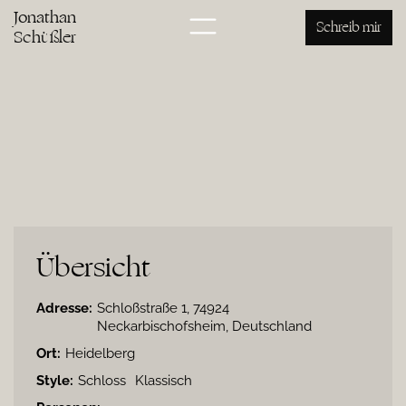
Jonathan
Schreib mir
Schüßler
Übersicht
Adresse:
Schloßstraße 1, 74924
Neckarbischofsheim, Deutschland
Ort:
Heidelberg
Style:
Schloss
Klassisch