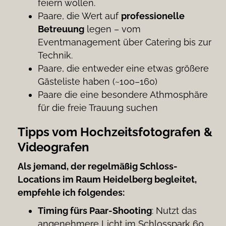
feiern wollen.
Paare, die Wert auf
professionelle
Betreuung
legen – vom
Eventmanagement über Catering bis zur
Technik.
Paare, die entweder eine etwas größere
Gästeliste haben (~100–160)
Paare die eine besondere Athmosphäre
für die freie Trauung suchen
Tipps vom Hochzeitsfotografen &
Videografen
Als jemand, der regelmäßig Schloss-
Locations im Raum Heidelberg begleitet,
empfehle ich folgendes:
Timing fürs Paar-Shooting
: Nutzt das
angenehmere Licht im Schlosspark 60