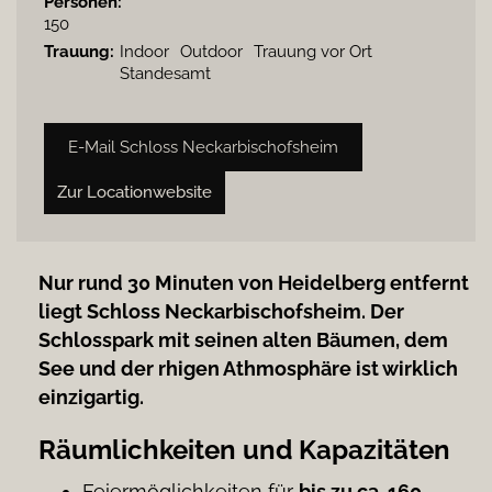
Personen:
150
Trauung:
Indoor
Outdoor
Trauung vor Ort
Standesamt
E-Mail Schloss Neckarbischofsheim
Zur Locationwebsite
Nur rund 30 Minuten von Heidelberg entfernt
liegt Schloss Neckarbischofsheim. Der
Schlosspark mit seinen alten Bäumen, dem
See und der rhigen Athmosphäre ist wirklich
einzigartig.
Räumlichkeiten und Kapazitäten
Feiermöglichkeiten für
bis zu ca. 160