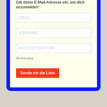
Gib deine E-Mail-Adresse ein, um dich
anzumelden
dd-mm-yyyy
Sende mir die Liste