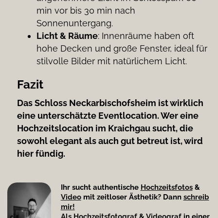
min vor bis 30 min nach
Sonnenuntergang.
Licht & Räume
: Innenräume haben oft
hohe Decken und große Fenster, ideal für
stilvolle Bilder mit natürlichem Licht.
Fazit
Das Schloss Neckarbischofsheim ist wirklich
eine unterschätzte Eventlocation. Wer eine
Hochzeitslocation im Kraichgau
sucht, die
sowohl elegant als auch gut betreut ist, wird
hier fündig.
Ihr sucht authentische
Hochzeitsfotos
&
Video
mit zeitloser Ästhetik? Dann
schreib
mir!
Als Hochzeitsfotograf
&
Videograf
in einer