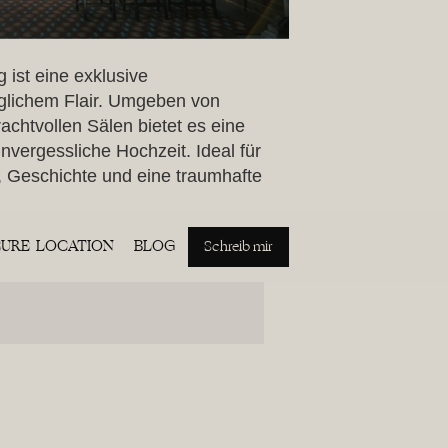
 ist eine exklusive
iglichem Flair. Umgeben von
achtvollen Sälen bietet es eine
unvergessliche Hochzeit. Ideal für
, Geschichte und eine traumhafte
EURE LOCATION
BLOG
Schreib mir
76 Kronberg im Taunus