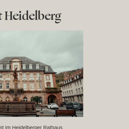
 Heidelberg
mt im Heidelberger Rathaus