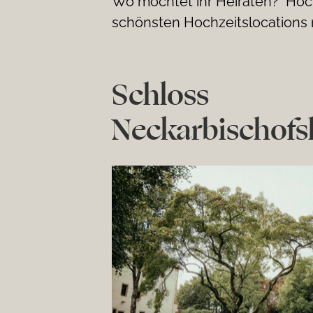
Wo möchtet ihr Heiraten? Hoc
schönsten Hochzeitslocations 
Schloss
Neckarbischof