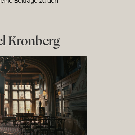
eine Beiträge zu den
el Kronberg