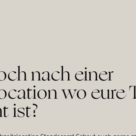
noch nach einer
ocation wo eure 
 ist?