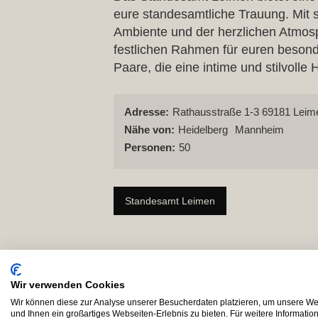
eure standesamtliche Trauung. Mit 
Ambiente und der herzlichen Atmosp
festlichen Rahmen für euren besonde
Paare, die eine intime und stilvolle 
Adresse:
Rathausstraße 1-3 69181 Leim
Nähe von:
Heidelberg
Mannheim
Personen:
50
Standesamt Leimen
Wir verwenden Cookies
Wir können diese zur Analyse unserer Besucherdaten platzieren, um unsere Web
und Ihnen ein großartiges Webseiten-Erlebnis zu bieten. Für weitere Informati