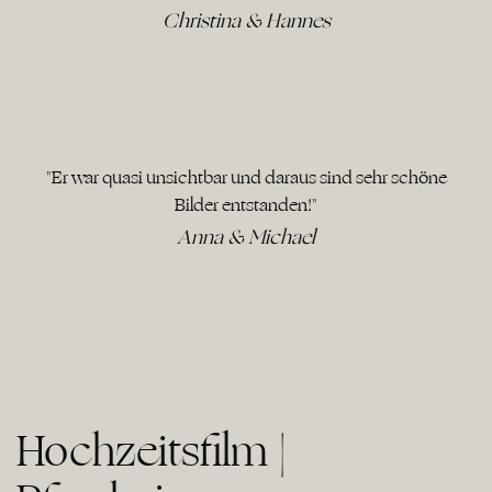
Christina & Hannes
"Er war quasi unsichtbar und daraus sind sehr schöne
Bilder entstanden!"
Anna & Michael
Hochzeitsfilm |