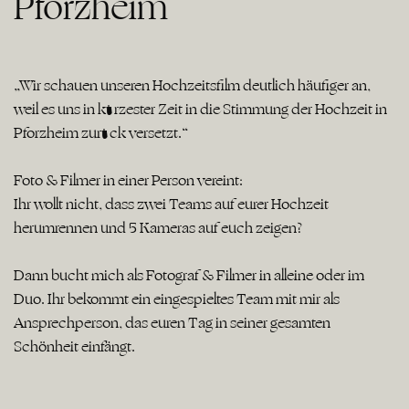
Pforzheim
„Wir schauen unseren Hochzeitsfilm deutlich häufiger an,
weil es uns in kürzester Zeit in die Stimmung der Hochzeit in
Pforzheim zurück versetzt.“
Foto & Filmer in einer Person vereint:
Ihr wollt nicht, dass zwei Teams auf eurer Hochzeit
herumrennen und 5 Kameras auf euch zeigen?
Dann bucht mich als Fotograf & Filmer in alleine oder im
Duo. Ihr bekommt ein eingespieltes Team mit mir als
Ansprechperson, das euren Tag in seiner gesamten
Schönheit einfängt.