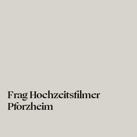
Hambacher Schloss
Frag Hochzeitsfilmer
Pforzheim
Wieviel kostet ein Hochzeitsfilmer in