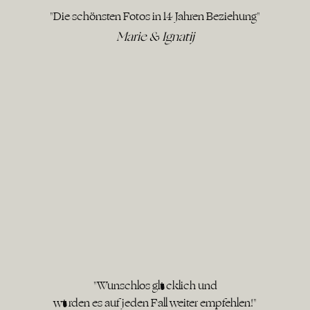
"Die schönsten Fotos in 14 Jahren Beziehung"
Marie & Ignatij
"Wunschlos glücklich und
würden es auf jeden Fall weiter empfehlen!"