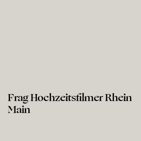
Hambacher Schloss
Frag Hochzeitsfilmer Rhein
Main
Wieviel kostet ein Hochzeitsfilmer in Rhein