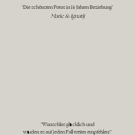
"Die schönsten Fotos in 14 Jahren Beziehung"
Marie & Ignatij
"Wunschlos glücklich und
würden es auf jeden Fall weiter empfehlen!"