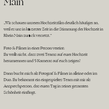
Main
„Wir schauen unseren Hochzeitsfilm deutlich häufiger an,
weil es uns in kürzester Zeit in die Stimmung der Hochzeit in
Rhein Main zurück versetzt.“
Foto & Filmer in einer Person vereint:
Ihr wollt nicht, dass zwei Teams auf eurer Hochzeit
herumrennen und 5 Kameras auf euch zeigen?
Dann bucht mich als Fotograf & Filmer in alleine oder im
Duo. Ihr bekommt ein eingespieltes Team mit mir als
Ansprechperson, das euren Tag in seiner gesamten
Schönheit einfängt.