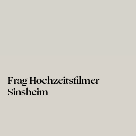
Hambacher Schloss
Frag Hochzeitsfilmer
Sinsheim
Wieviel kostet ein Hochzeitsfilmer in Sinsheim
Ein Hochzeitsfilm Sinsheim kostet unterschiedlich, je nach