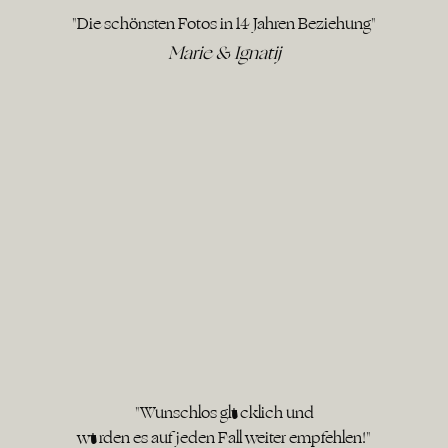
"Die schönsten Fotos in 14 Jahren Beziehung"
Marie & Ignatij
"Wunschlos glücklich und
würden es auf jeden Fall weiter empfehlen!"