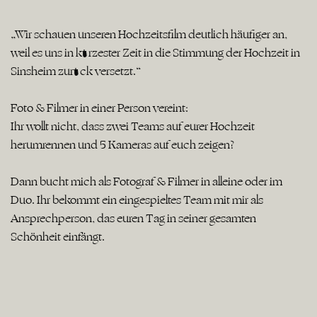
„Wir schauen unseren Hochzeitsfilm deutlich häufiger an,
weil es uns in kürzester Zeit in die Stimmung der Hochzeit in
Sinsheim zurück versetzt.“
Foto & Filmer in einer Person vereint:
Ihr wollt nicht, dass zwei Teams auf eurer Hochzeit
herumrennen und 5 Kameras auf euch zeigen?
Dann bucht mich als Fotograf & Filmer in alleine oder im
Duo. Ihr bekommt ein eingespieltes Team mit mir als
Ansprechperson, das euren Tag in seiner gesamten
Schönheit einfängt.