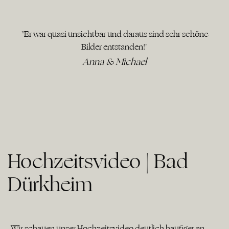
"Er war quasi unsichtbar und daraus sind sehr schöne
Bilder entstanden!"
Anna & Michael
Hochzeitsvideo | Bad
Dürkheim
„Wir schauen unser Hochzeitsvideo deutlich häufiger an,