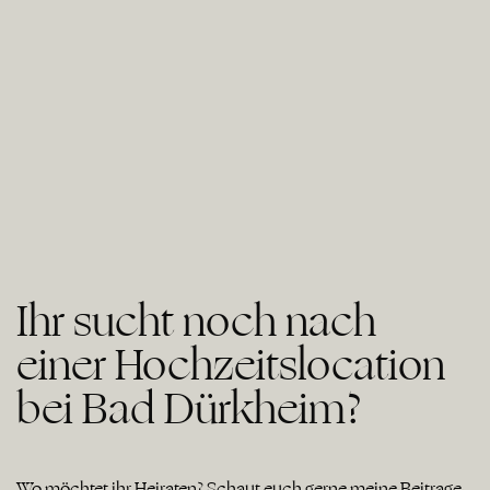
Ihr sucht noch nach
einer Hochzeitslocation
bei Bad Dürkheim?
Wo möchtet ihr Heiraten? Schaut euch gerne meine Beiträge