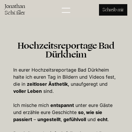
Jonathan
Schreib mir
Schüßler
Hochzeitsreportage Bad
Dürkheim
In eurer Hochzeitsreportage Bad Dürkheim
halte ich euren Tag in Bildern und Videos fest,
die in
zeitloser Ästhetik,
unaufgeregt und
voller Leben
sind.
Ich mische mich
entspannt
unter eure Gäste
und erzähle eure Geschichte
so, wie sie
passiert
–
ungestellt
,
gefühlvoll
und
echt
.