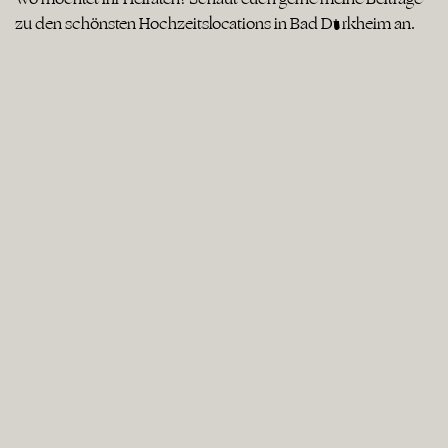
zu den schönsten Hochzeitslocations in Bad Dürkheim an.
Kitchen & Soul Baden Baden