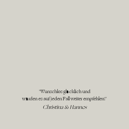
"Wunschlos glücklich und
würden es auf jeden Fall weiter empfehlen!"
Christina & Hannes