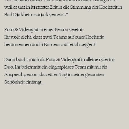
weil es uns in kürzester Zeit in die Stimmung der Hochzeit in
Bad Dürkheim zurück versetzt.“
Foto & Videograf in einer Person vereint:
Ihr wollt nicht, dass zwei Teams auf eurer Hochzeit
herumrennen und 5 Kameras auf euch zeigen?
Dann bucht mich als Foto & Videograf in alleine oder im
Duo. Ihr bekommt ein eingespieltes Team mit mir als
Ansprechperson, das euren Tag in seiner gesamten
Schönheit einfängt.