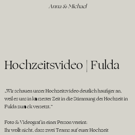
Anna & Michael
Hochzeitsvideo | Fulda
„Wir schauen unser Hochzeitsvideo deutlich häufiger an,
weil es uns in kürzester Zeit in die Stimmung der Hochzeit in
Fulda zurück versetzt.“
Foto & Videograf in einer Person vereint:
Ihr wollt nicht, dass zwei Teams auf eurer Hochzeit