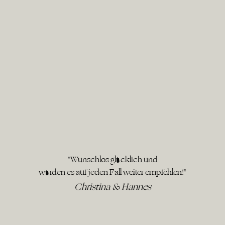
"Wunschlos glücklich und
würden es auf jeden Fall weiter empfehlen!"
Christina & Hannes