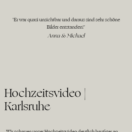
"Er war quasi unsichtbar und daraus sind sehr schöne
Bilder entstanden!"
Anna & Michael
Hochzeitsvideo |
Karlsruhe
„Wir schauen unser Hochzeitsvideo deutlich häufiger an,