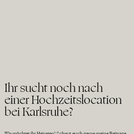
Ihr sucht noch nach
einer Hochzeitslocation
bei Karlsruhe?
Wo möchtet ihr Heiraten? Schaut euch gerne meine Beiträge