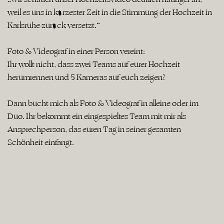
weil es uns in kürzester Zeit in die Stimmung der Hochzeit in
Karlsruhe zurück versetzt.“
Foto & Videograf in einer Person vereint:
Ihr wollt nicht, dass zwei Teams auf eurer Hochzeit
herumrennen und 5 Kameras auf euch zeigen?
Dann bucht mich als Foto & Videograf in alleine oder im
Duo. Ihr bekommt ein eingespieltes Team mit mir als
Ansprechperson, das euren Tag in seiner gesamten
Schönheit einfängt.