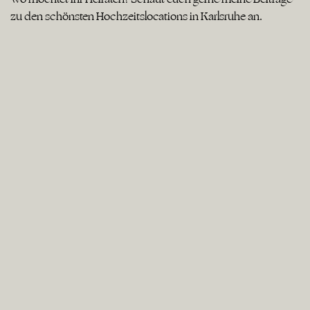
zu den schönsten Hochzeitslocations in Karlsruhe an.
Kitchen & Soul Baden Baden