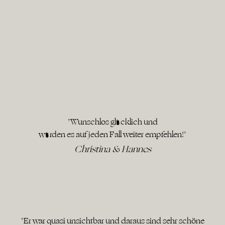
"Wunschlos glücklich und
würden es auf jeden Fall weiter empfehlen!"
Christina & Hannes
"Er war quasi unsichtbar und daraus sind sehr schöne