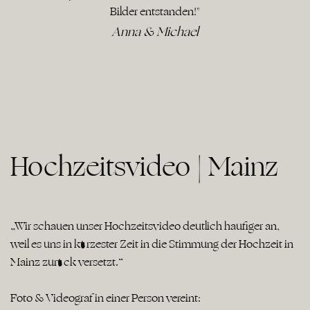
Bilder entstanden!"
Anna & Michael
Hochzeitsvideo | Mainz
„Wir schauen unser Hochzeitsvideo deutlich häufiger an,
weil es uns in kürzester Zeit in die Stimmung der Hochzeit in
Mainz zurück versetzt.“
Foto & Videograf in einer Person vereint: