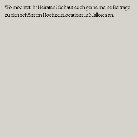
Wo möchtet ihr Heiraten? Schaut euch gerne meine Beiträge
zu den schönsten Hochzeitslocations in Mallorca an.
Kitchen & Soul Baden Baden