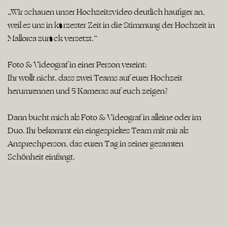
„Wir schauen unser Hochzeitsvideo deutlich häufiger an,
weil es uns in kürzester Zeit in die Stimmung der Hochzeit in
Mallorca zurück versetzt.“
Foto & Videograf in einer Person vereint:
Ihr wollt nicht, dass zwei Teams auf eurer Hochzeit
herumrennen und 5 Kameras auf euch zeigen?
Dann bucht mich als Foto & Videograf in alleine oder im
Duo. Ihr bekommt ein eingespieltes Team mit mir als
Ansprechperson, das euren Tag in seiner gesamten
Schönheit einfängt.