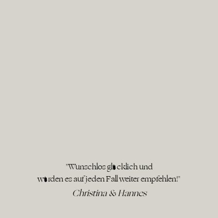
"Wunschlos glücklich und
würden es auf jeden Fall weiter empfehlen!"
Christina & Hannes