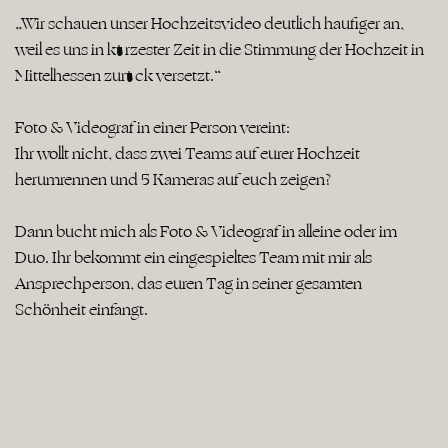
„Wir schauen unser Hochzeitsvideo deutlich häufiger an,
weil es uns in kürzester Zeit in die Stimmung der Hochzeit in
Mittelhessen zurück versetzt.“
Foto & Videograf in einer Person vereint:
Ihr wollt nicht, dass zwei Teams auf eurer Hochzeit
herumrennen und 5 Kameras auf euch zeigen?
Dann bucht mich als Foto & Videograf in alleine oder im
Duo. Ihr bekommt ein eingespieltes Team mit mir als
Ansprechperson, das euren Tag in seiner gesamten
Schönheit einfängt.