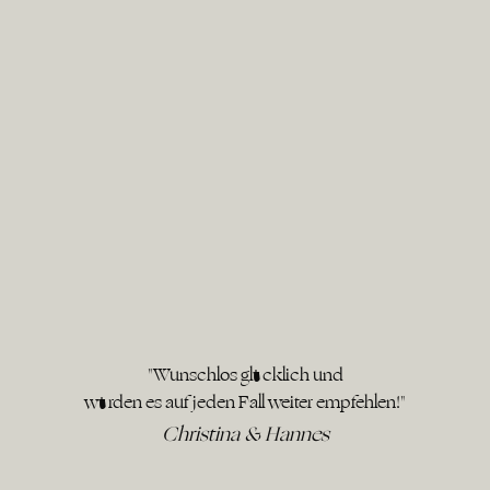
"Wunschlos glücklich und
würden es auf jeden Fall weiter empfehlen!"
Christina & Hannes