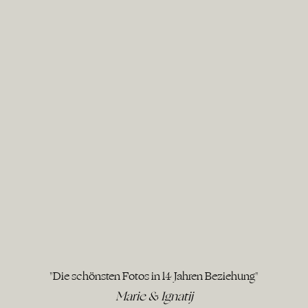
"Die schönsten Fotos in 14 Jahren Beziehung"
Marie & Ignatij