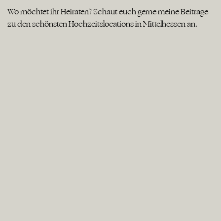
Wo möchtet ihr Heiraten? Schaut euch gerne meine Beiträge
zu den schönsten Hochzeitslocations in Mittelhessen an.
Kitchen & Soul Baden Baden