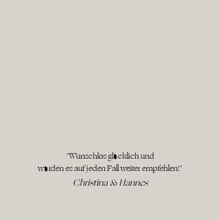
"Wunschlos glücklich und
würden es auf jeden Fall weiter empfehlen!"
Christina & Hannes