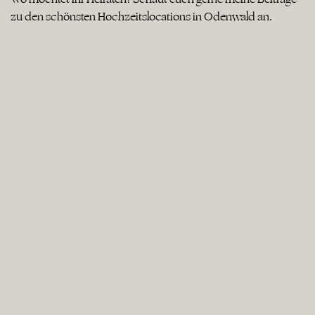
zu den schönsten Hochzeitslocations in Odenwald an.
Kitchen & Soul Baden Baden