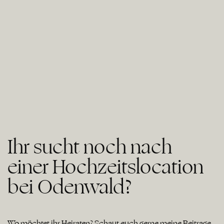
Ihr sucht noch nach
einer Hochzeitslocation
bei Odenwald?
Wo möchtet ihr Heiraten? Schaut euch gerne meine Beiträge