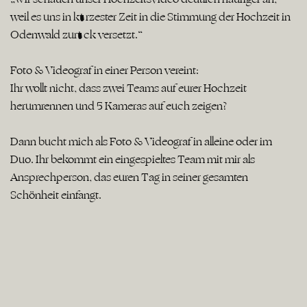
weil es uns in kürzester Zeit in die Stimmung der Hochzeit in
Odenwald zurück versetzt.“
Foto & Videograf in einer Person vereint:
Ihr wollt nicht, dass zwei Teams auf eurer Hochzeit
herumrennen und 5 Kameras auf euch zeigen?
Dann bucht mich als Foto & Videograf in alleine oder im
Duo. Ihr bekommt ein eingespieltes Team mit mir als
Ansprechperson, das euren Tag in seiner gesamten
Schönheit einfängt.