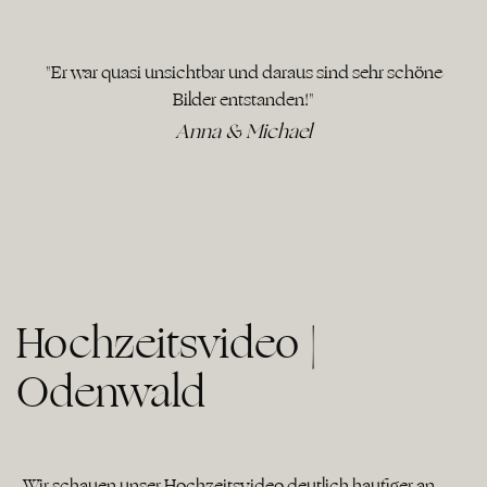
"Er war quasi unsichtbar und daraus sind sehr schöne
Bilder entstanden!"
Anna & Michael
Hochzeitsvideo |
Odenwald
„Wir schauen unser Hochzeitsvideo deutlich häufiger an,