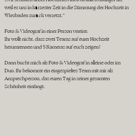
weil es uns in kürzester Zeit in die Stimmung der Hochzeit in
Wiesbaden zurück versetzt.“
Foto & Videograf in einer Person vereint:
Ihr wollt nicht, dass zwei Teams auf eurer Hochzeit
herumrennen und 5 Kameras auf euch zeigen?
Dann bucht mich als Foto & Videograf in alleine oder im
Duo. Ihr bekommt ein eingespieltes Team mit mir als
Ansprechperson, das euren Tag in seiner gesamten
Schönheit einfängt.