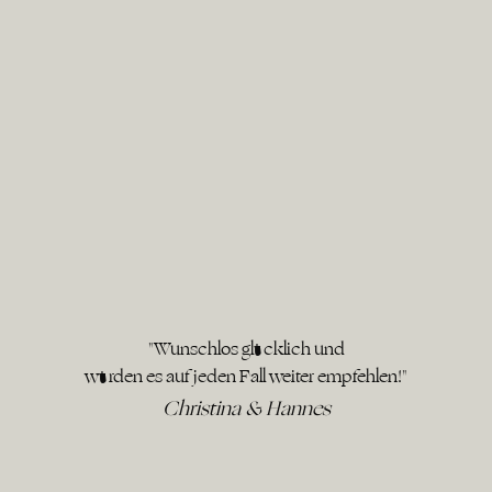
"Wunschlos glücklich und
würden es auf jeden Fall weiter empfehlen!"
Christina & Hannes