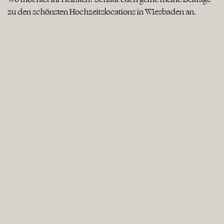
zu den schönsten Hochzeitslocations in Wiesbaden an.
Kitchen & Soul Baden Baden