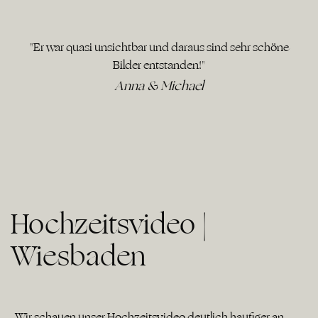
"Er war quasi unsichtbar und daraus sind sehr schöne
Bilder entstanden!"
Anna & Michael
Hochzeitsvideo |
Wiesbaden
„Wir schauen unser Hochzeitsvideo deutlich häufiger an,