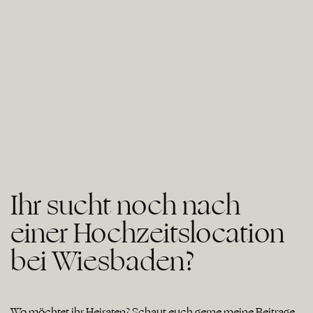
Ihr sucht noch nach
einer Hochzeitslocation
bei Wiesbaden?
Wo möchtet ihr Heiraten? Schaut euch gerne meine Beiträge