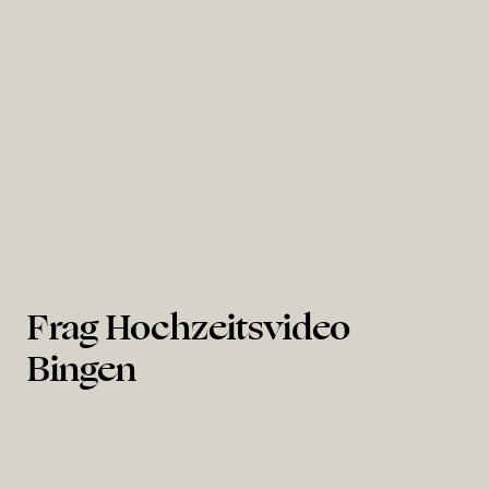
Hambacher Schloss
Frag Hochzeitsvideo
Bingen
Wieviel kostet ein Hochzeitsvideograf in