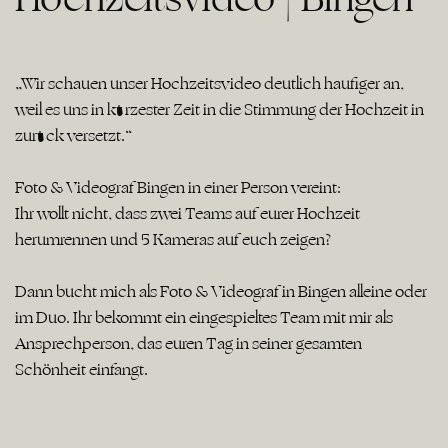
„Wir schauen unser Hochzeitsvideo deutlich häufiger an,
weil es uns in kürzester Zeit in die Stimmung der Hochzeit in
zurück versetzt.“
Foto & Videograf Bingen in einer Person vereint:
Ihr wollt nicht, dass zwei Teams auf eurer Hochzeit
herumrennen und 5 Kameras auf euch zeigen?
Dann bucht mich als Foto & Videograf in Bingen alleine oder
im Duo. Ihr bekommt ein eingespieltes Team mit mir als
Ansprechperson, das euren Tag in seiner gesamten
Schönheit einfängt.