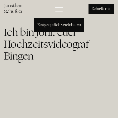
Hochzeitsvideo Bingen
Jonathan
Jonathan Schüßler
Schreib mir
Schüßler
Erstgespräch vereinbaren
Ich bin Joni, euer
Hochzeitsvideograf
Bingen