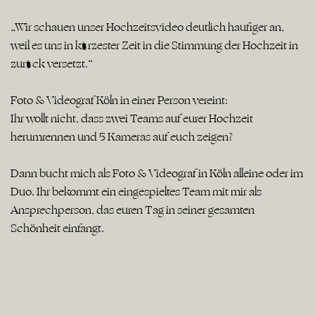
„Wir schauen unser Hochzeitsvideo deutlich häufiger an,
weil es uns in kürzester Zeit in die Stimmung der Hochzeit in
zurück versetzt.“
Foto & Videograf Köln in einer Person vereint:
Ihr wollt nicht, dass zwei Teams auf eurer Hochzeit
herumrennen und 5 Kameras auf euch zeigen?
Dann bucht mich als Foto & Videograf in Köln alleine oder im
Duo. Ihr bekommt ein eingespieltes Team mit mir als
Ansprechperson, das euren Tag in seiner gesamten
Schönheit einfängt.