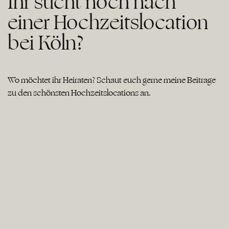
Ihr sucht noch nach
einer Hochzeitslocation
bei Köln?
Wo möchtet ihr Heiraten? Schaut euch gerne meine Beiträge
zu den schönsten Hochzeitslocations an.
Kitchen & Soul Baden Baden