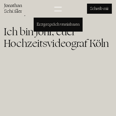
Hochzeitsvideo Köln
Jonathan
Jonathan Schüßler
Schreib mir
Schüßler
Erstgespräch vereinbaren
Ich bin Joni, euer
Hochzeitsvideograf Köln