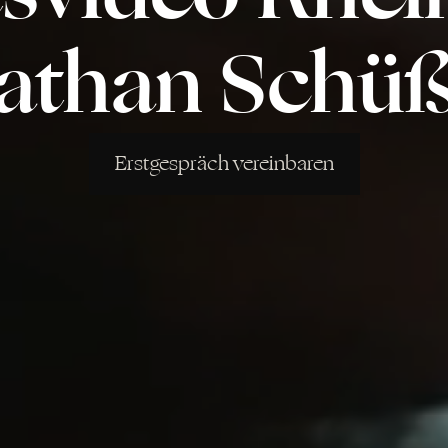
athan Schüß
Erstgespräch vereinbaren