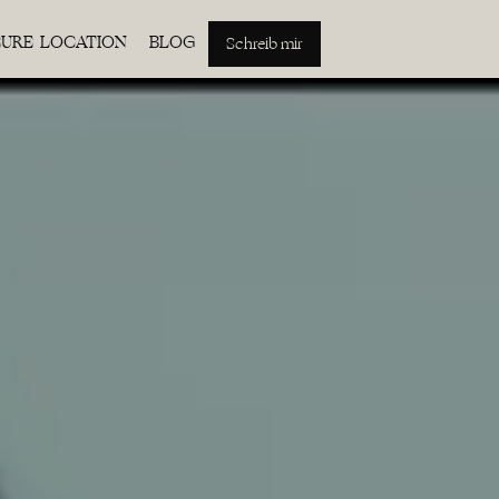
EURE LOCATION
BLOG
Schreib mir