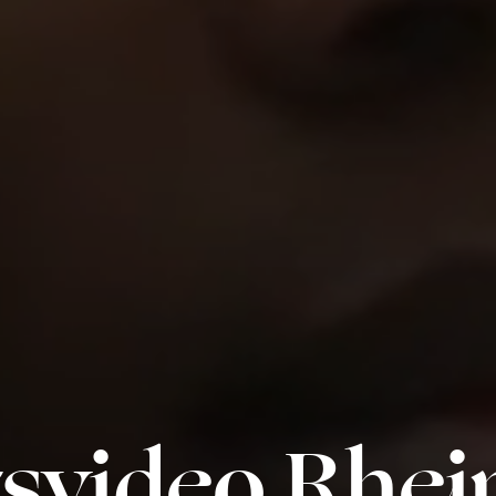
svideo Rhei