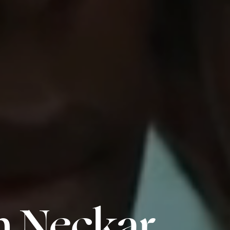
n Neckar