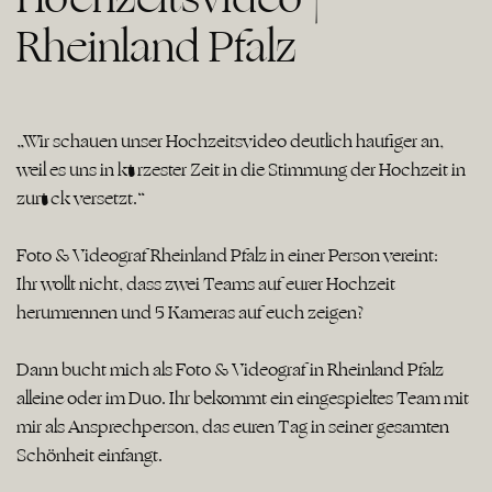
Rheinland Pfalz
„Wir schauen unser Hochzeitsvideo deutlich häufiger an,
weil es uns in kürzester Zeit in die Stimmung der Hochzeit in
zurück versetzt.“
Foto & Videograf Rheinland Pfalz in einer Person vereint:
Ihr wollt nicht, dass zwei Teams auf eurer Hochzeit
herumrennen und 5 Kameras auf euch zeigen?
Dann bucht mich als Foto & Videograf in Rheinland Pfalz
alleine oder im Duo. Ihr bekommt ein eingespieltes Team mit
mir als Ansprechperson, das euren Tag in seiner gesamten
Schönheit einfängt.