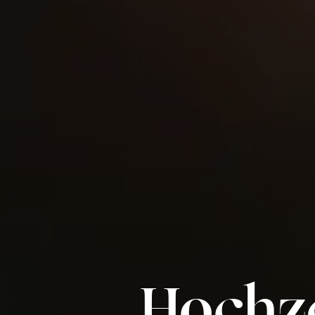
Hochze