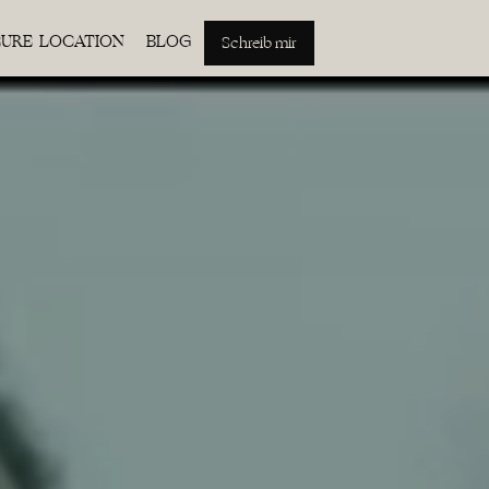
EURE LOCATION
BLOG
Schreib mir