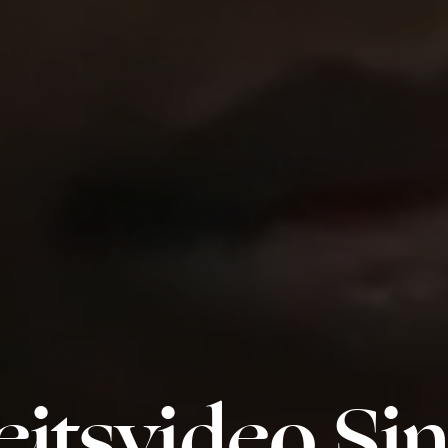
itsvideo Si