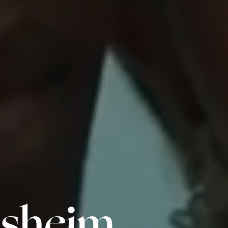
nsheim