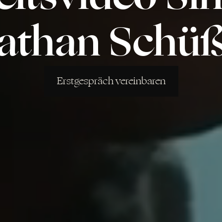
athan Schüß
Erstgespräch vereinbaren