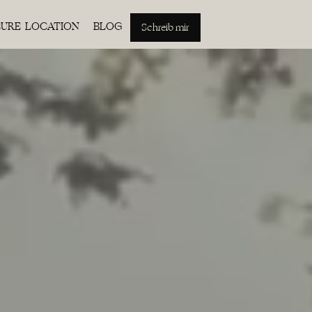
EURE LOCATION
BLOG
Schreib mir