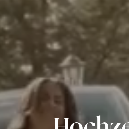
Hochze