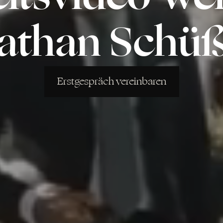
athan Schüß
Erstgespräch vereinbaren