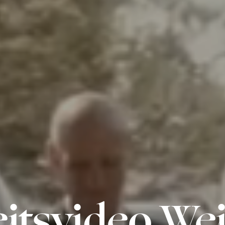
itsvideo We