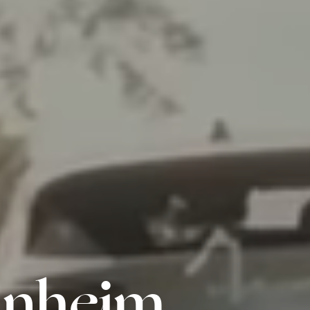
inheim