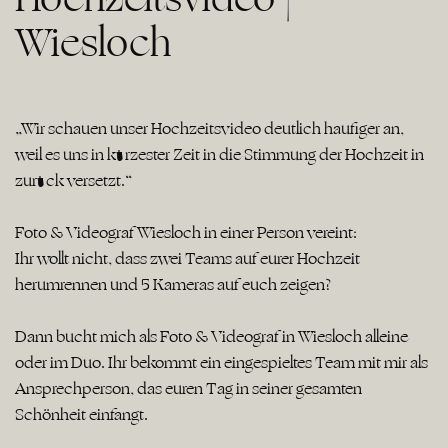
Wiesloch
„Wir schauen unser Hochzeitsvideo deutlich häufiger an,
weil es uns in kürzester Zeit in die Stimmung der Hochzeit in
zurück versetzt.“
Foto & Videograf Wiesloch in einer Person vereint:
Ihr wollt nicht, dass zwei Teams auf eurer Hochzeit
herumrennen und 5 Kameras auf euch zeigen?
Dann bucht mich als Foto & Videograf in Wiesloch alleine
oder im Duo. Ihr bekommt ein eingespieltes Team mit mir als
Ansprechperson, das euren Tag in seiner gesamten
Schönheit einfängt.