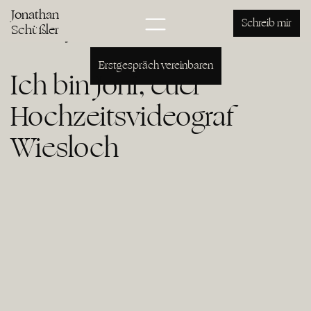
Hochzeitsvideo Wiesloch
Jonathan
Jonathan Schüßler
Schreib mir
Schüßler
Erstgespräch vereinbaren
Ich bin Joni, euer
Hochzeitsvideograf
Wiesloch