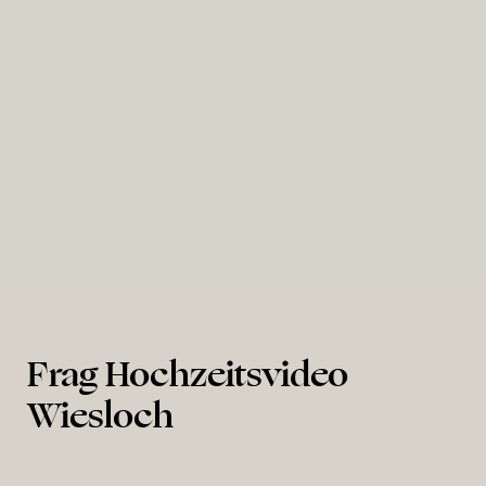
Hambacher Schloss
Frag Hochzeitsvideo
Wiesloch