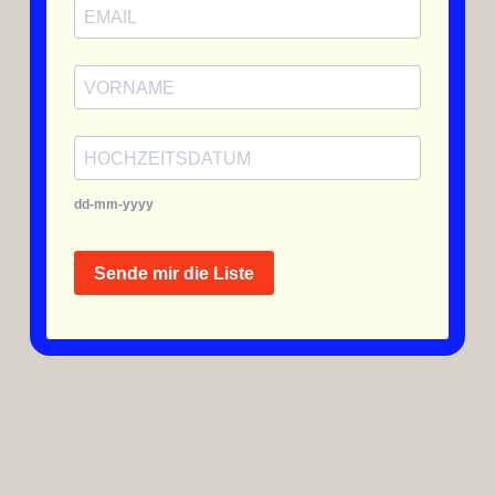
dd-mm-yyyy
Sende mir die Liste