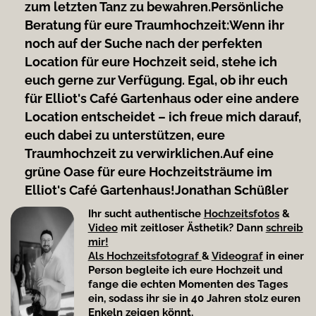
zum letzten Tanz zu bewahren.
Persönliche
Beratung für eure Traumhochzeit:
Wenn ihr
noch auf der Suche nach der perfekten
Location für eure Hochzeit seid, stehe ich
euch gerne zur Verfügung. Egal, ob ihr euch
für Elliot's Café Gartenhaus oder eine andere
Location entscheidet – ich freue mich darauf,
euch dabei zu unterstützen, eure
Traumhochzeit zu verwirklichen.
Auf eine
grüne Oase für eure Hochzeitsträume im
Elliot's Café Gartenhaus!
Jonathan Schüßler
Ihr sucht authentische
Hochzeitsfotos
&
Video
mit zeitloser Ästhetik? Dann
schreib
mir!
Als Hochzeitsfotograf
&
Videograf
in einer
Person begleite ich eure Hochzeit und
fange die echten Momenten des Tages
ein, sodass ihr sie in 40 Jahren stolz euren
Enkeln zeigen könnt.