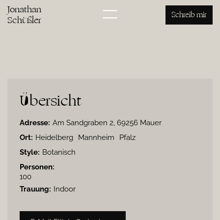
Jonathan
Schreib mir
Schüßler
Übersicht
Adresse:
Am Sandgraben 2, 69256 Mauer
Ort:
Heidelberg
Mannheim
Pfalz
Style:
Botanisch
Personen:
100
Trauung:
Indoor