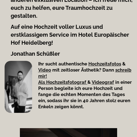
euch zu helfen, eure Traumhochzeit zu
gestalten.
Auf eine Hochzeit voller Luxus und
erstklassigem Service im Hotel Europäischer
Hof Heidelberg!
Jonathan Schüßler
Ihr sucht authentische
Hochzeitsfotos
&
Video
mit zeitloser Ästhetik? Dann
schreib
mir!
Als Hochzeitsfotograf
&
Videograf
in einer
Person begleite ich eure Hochzeit und
fange die echten Momenten des Tages
ein, sodass ihr sie in 40 Jahren stolz euren
Enkeln zeigen könnt.