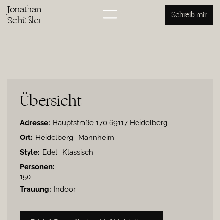
Jonathan
Schreib mir
Schüßler
Übersicht
Adresse:
Hauptstraße 170 69117 Heidelberg
Ort:
Heidelberg
Mannheim
Style:
Edel
Klassisch
Personen:
150
Trauung:
Indoor