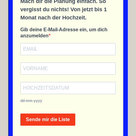
Mach dir die Planung einfach. So
vergisst du nichts! Von jetzt bis 1
Monat nach der Hochzeit.
Gib deine E-Mail-Adresse ein, um dich
anzumelden
dd-mm-yyyy
Sende mir die Liste