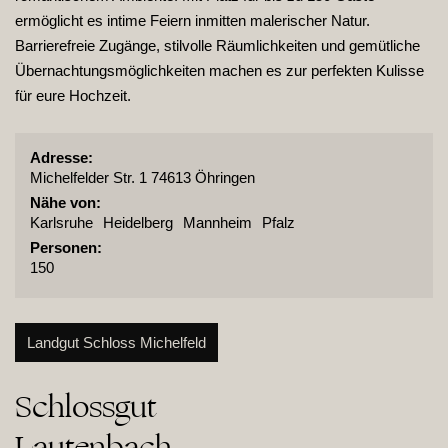
ermöglicht es intime Feiern inmitten malerischer Natur.
Barrierefreie Zugänge, stilvolle Räumlichkeiten und gemütliche
Übernachtungsmöglichkeiten machen es zur perfekten Kulisse
für eure Hochzeit.
Adresse:
Michelfelder Str. 1 74613 Öhringen
Nähe von:
Karlsruhe
Heidelberg
Mannheim
Pfalz
Personen:
150
Landgut Schloss Michelfeld
Schlossgut

Lautenbach