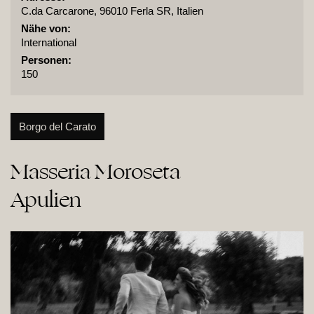
C.da Carcarone, 96010 Ferla SR, Italien
Nähe von:
International
Personen:
150
Borgo del Carato
Masseria Moroseta

Apulien