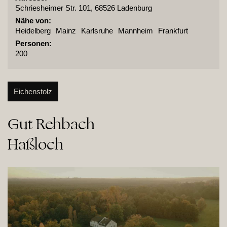
Schriesheimer Str. 101, 68526 Ladenburg
Nähe von:
Heidelberg
Mainz
Karlsruhe
Mannheim
Frankfurt
Personen:
200
Eichenstolz
Gut Rehbach

Haßloch