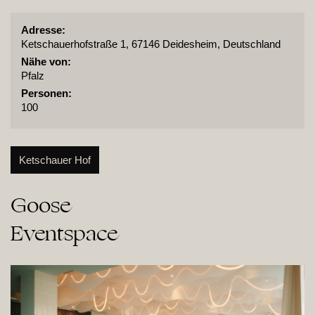
Adresse:
Ketschauerhofstraße 1, 67146 Deidesheim, Deutschland
Nähe von:
Pfalz
Personen:
100
Ketschauer Hof
Goose

Eventspace