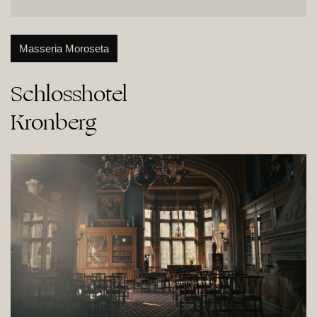
Masseria Moroseta
Schlosshotel

Kronberg