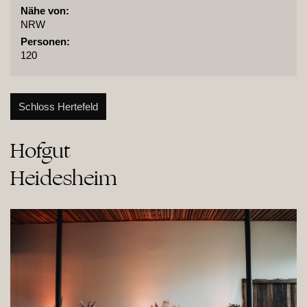
Nähe von:
NRW
Personen:
120
Schloss Hertefeld
Hofgut

Heidesheim