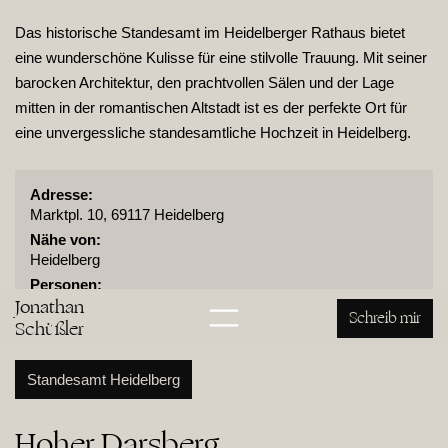
Das historische Standesamt im Heidelberger Rathaus bietet
eine wunderschöne Kulisse für eine stilvolle Trauung. Mit seiner
barocken Architektur, den prachtvollen Sälen und der Lage
mitten in der romantischen Altstadt ist es der perfekte Ort für
eine unvergessliche standesamtliche Hochzeit in Heidelberg.
Adresse:
Marktpl. 10, 69117 Heidelberg
Nähe von:
Heidelberg
Personen:
Jonathan
30
Schreib mir
Schüßler
Standesamt Heidelberg
Hoher Darsberg
