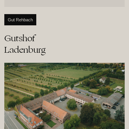
Gut Rehbach
Gutshof

Ladenburg