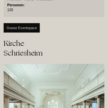
Personen:
120
Goose Eventspace
Kirche

Schriesheim