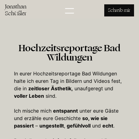
Jonathan
Schreib mir
Schüßler
Hochzeitsreportage Bad
Wildungen
In eurer Hochzeitsreportage Bad Wildungen
halte ich euren Tag in Bildern und Videos fest,
die in
zeitloser Ästhetik,
unaufgeregt und
voller Leben
sind.
Ich mische mich
entspannt
unter eure Gäste
und erzähle eure Geschichte
so, wie sie
passiert
–
ungestellt
,
gefühlvoll
und
echt
.