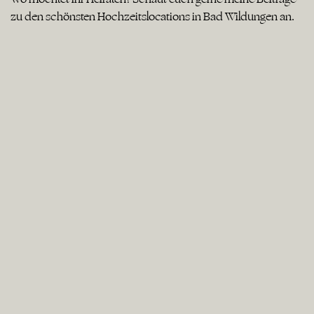
zu den schönsten Hochzeitslocations in Bad Wildungen an.
Kitchen & Soul Baden Baden