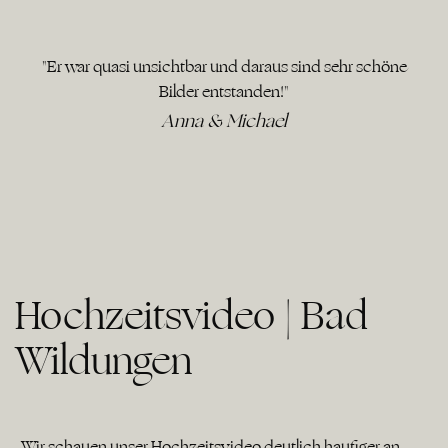
"Er war quasi unsichtbar und daraus sind sehr schöne
Bilder entstanden!"
Anna & Michael
Hochzeitsvideo | Bad
Wildungen
„Wir schauen unser Hochzeitsvideo deutlich häufiger an,