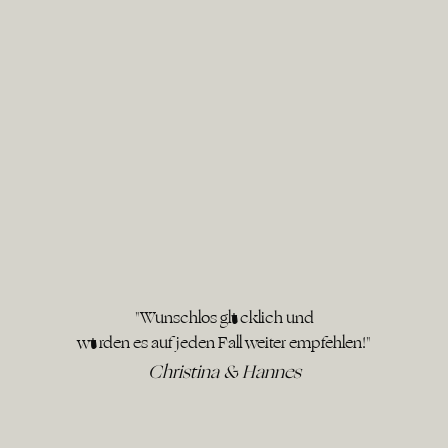
"Wunschlos glücklich und
würden es auf jeden Fall weiter empfehlen!"
Christina & Hannes