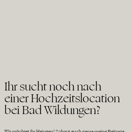
Ihr sucht noch nach
einer Hochzeitslocation
bei Bad Wildungen?
Wo möchtet ihr Heiraten? Schaut euch gerne meine Beiträge