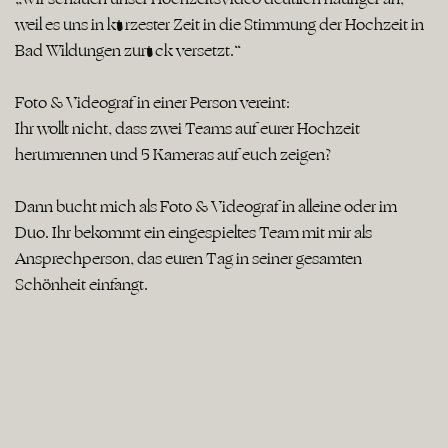
weil es uns in kürzester Zeit in die Stimmung der Hochzeit in
Bad Wildungen zurück versetzt.“
Foto & Videograf in einer Person vereint:
Ihr wollt nicht, dass zwei Teams auf eurer Hochzeit
herumrennen und 5 Kameras auf euch zeigen?
Dann bucht mich als Foto & Videograf in alleine oder im
Duo. Ihr bekommt ein eingespieltes Team mit mir als
Ansprechperson, das euren Tag in seiner gesamten
Schönheit einfängt.